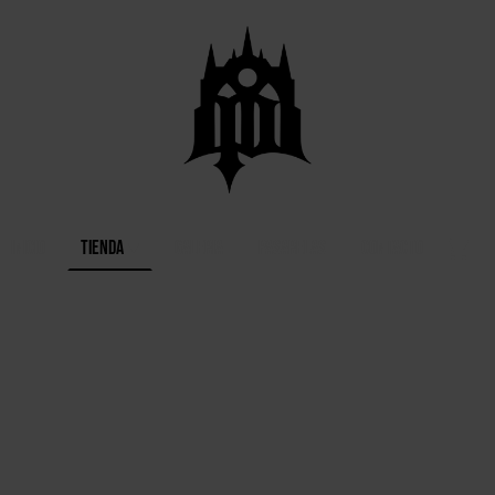
Inicio
Tienda
Galeria
Pasarelas
Contacto